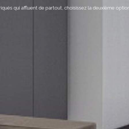
riqués qui affluent de partout, choisissez la deuxième opti