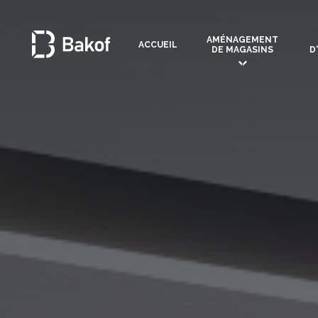
AMÉNAGEMENT
ACCUEIL
DE MAGASINS
D