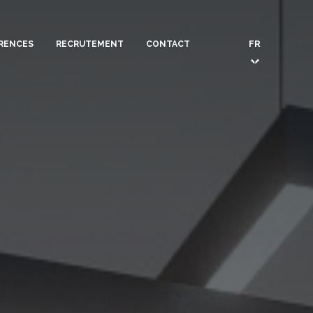
FR
RENCES
RECRUTEMENT
CONTACT