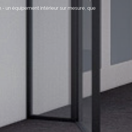
on - un équipement intérieur sur mesure, que