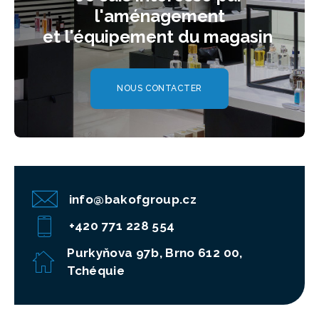
l'aménagement
et l'équipement du magasin
NOUS CONTACTER
info@bakofgroup.cz
+420 771 228 554
Purkyňova 97b, Brno 612 00,
Tchéquie