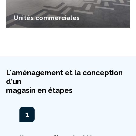
Unités commerciales
L'aménagement et la conception
d‘un
magasin en étapes
1