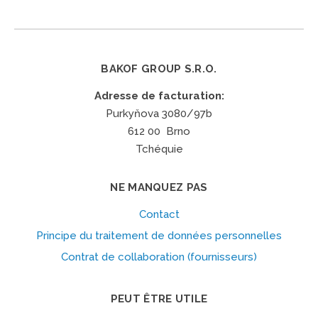
BAKOF GROUP S.R.O.
Adresse de facturation:
Purkyňova 3080/97b
612 00 Brno
Tchéquie
NE MANQUEZ PAS
Contact
Principe du traitement de données personnelles
Contrat de collaboration (fournisseurs)
PEUT ÊTRE UTILE