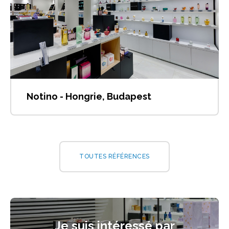
Notino - Hongrie, Budapest
TOUTES RÉFÉRENCES
Je suis intéressé par