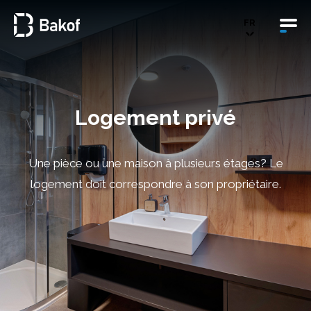
FR
Logement privé
Une pièce ou une maison à plusieurs étages? Le
logement doit correspondre à son propriétaire.