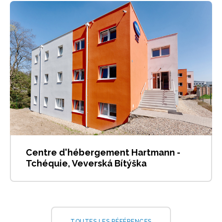
Centre d'hébergement Hartmann -
Tchéquie, Veverská Bítýška
TOUTES LES RÉFÉRENCES