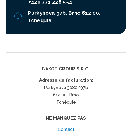
+420 771 228 554
Purkyňova 97b, Brno 612 00,
Tchéquie
BAKOF GROUP S.R.O.
Adresse de facturation:
Purkyňova 3080/97b
612 00 Brno
Tchéquie
NE MANQUEZ PAS
Contact